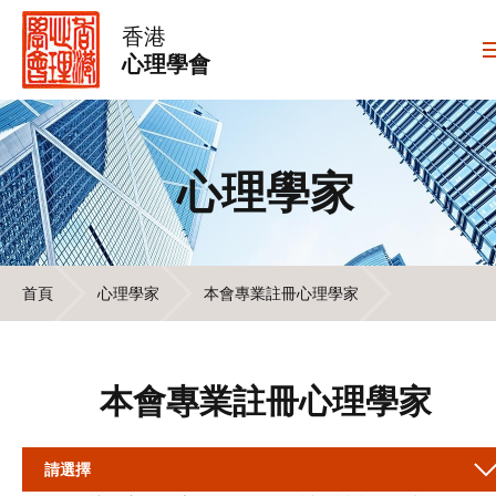
香港
心理學會
心理學家
首頁
心理學家
本會專業註冊心理學家
本會專業註冊心理學家
請選擇