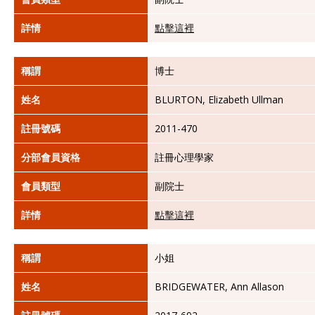
詳情
點擊這裡
稱謂
博士
姓名
BLURTON, Elizabeth Ullman
註冊號碼
2011-470
分部會員資格
註冊心理學家
會員類型
副院士
詳情
點擊這裡
稱謂
小姐
姓名
BRIDGEWATER, Ann Allason