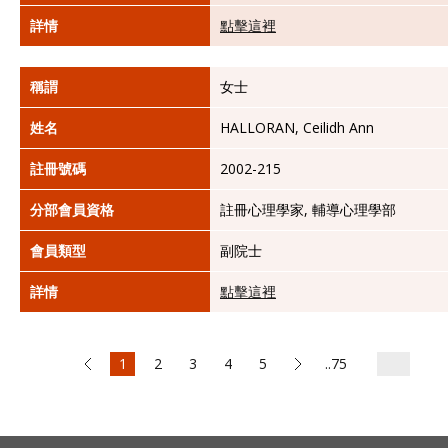
詳情
點擊這裡
稱謂
女士
姓名
HALLORAN, Ceilidh Ann
註冊號碼
2002-215
分部會員資格
註冊心理學家, 輔導心理學部
會員類型
副院士
詳情
點擊這裡
1
2
3
4
5
..75