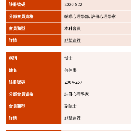
註冊號碼
2020-822
分部會員資格
輔導心理學部, 註冊心理學家
會員類型
本科會員
詳情
點擊這裡
稱謂
博士
姓名
何仲廉
註冊號碼
2004-267
分部會員資格
註冊心理學家
會員類型
副院士
詳情
點擊這裡