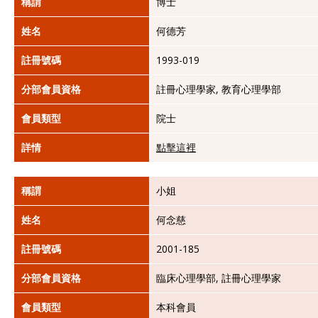
稱謂
博士
姓名
何德芳
註冊號碼
1993-019
分部會員資格
註冊心理學家, 教育心理學部
會員類型
院士
詳情
點擊這裡
稱謂
小姐
姓名
何念慈
註冊號碼
2001-185
分部會員資格
臨床心理學部, 註冊心理學家
會員類型
本科會員