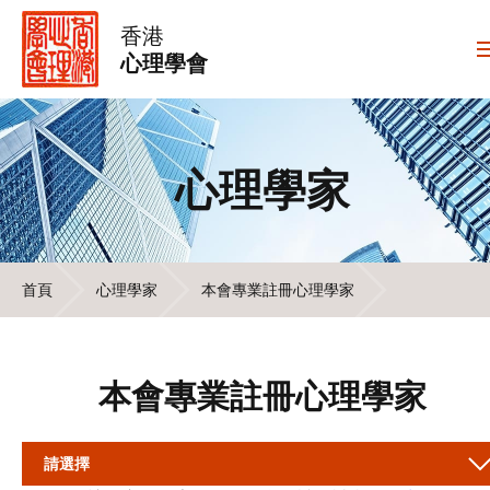
香港
心理學會
心理學家
首頁
心理學家
本會專業註冊心理學家
本會專業註冊心理學家
請選擇