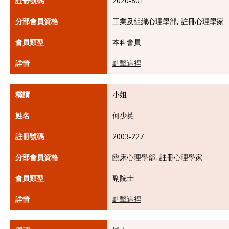
註冊號碼
2020-801
分部會員資格
工業及組織心理學部, 註冊心理學家
會員類型
本科會員
詳情
點擊這裡
稱謂
小姐
姓名
何少英
註冊號碼
2003-227
分部會員資格
臨床心理學部, 註冊心理學家
會員類型
副院士
詳情
點擊這裡