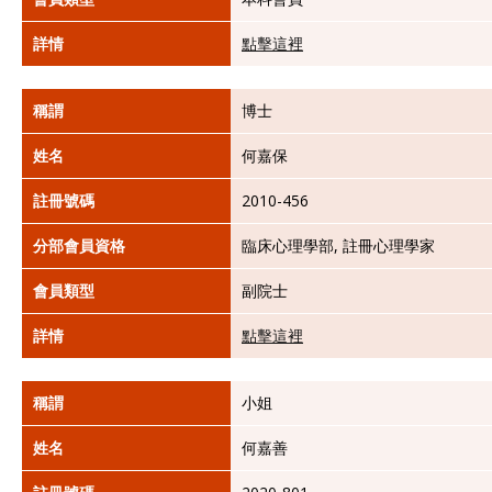
詳情
點擊這裡
稱謂
博士
姓名
何嘉保
註冊號碼
2010-456
分部會員資格
臨床心理學部, 註冊心理學家
會員類型
副院士
詳情
點擊這裡
稱謂
小姐
姓名
何嘉善