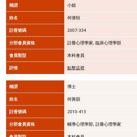
稱謂
小姐
姓名
何倩恒
註冊號碼
2007-334
分部會員資格
註冊心理學家, 臨床心理學部
會員類型
本科會員
詳情
點擊這裡
稱謂
博士
姓名
何善韻
註冊號碼
2010-413
分部會員資格
輔導心理學部, 註冊心理學家
會員類型
本科會員