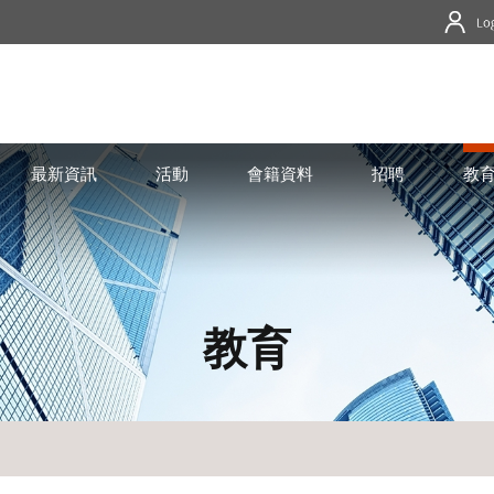
最新資訊
活動
會籍資料
招聘
教
教育