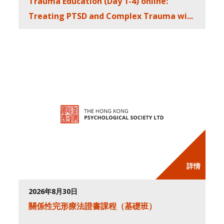
Trauma Education (Day 1-4) online:
Treating PTSD and Complex Trauma wi...
詳情
2026年8月30日
關係性完形療法證書課程（基礎班）