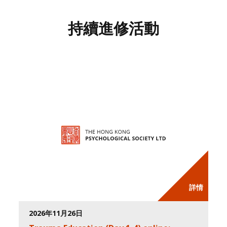
持續進修活動
詳情
2026年11月26日