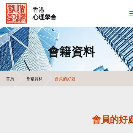
香港
心理學會
會籍資料
首頁
會籍資料
會員的好處
會員的好