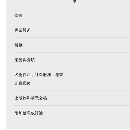
家
學位
專業興趣
鏈接
榮譽與獎項
名譽任命，社區服務，專業
組織職位
出版物和演示文稿
附加信息或評論