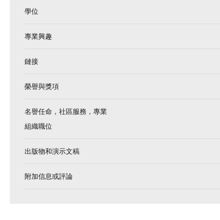
學位
專業興趣
鏈接
榮譽與獎項
名譽任命，社區服務，專業
組織職位
出版物和演示文稿
附加信息或評論