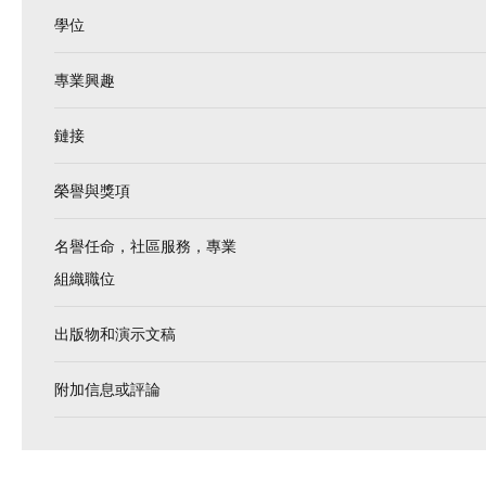
學位
專業興趣
鏈接
榮譽與獎項
名譽任命，社區服務，專業
組織職位
出版物和演示文稿
附加信息或評論