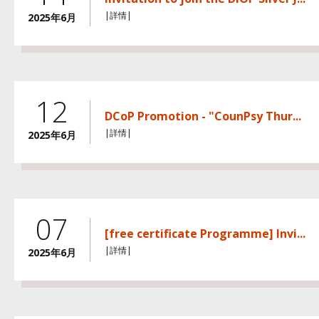
|詳情|
2025年6月
12
DCoP Promotion - "CounPsy Thur...
|詳情|
2025年6月
07
[free certificate Programme] Invi...
|詳情|
2025年6月