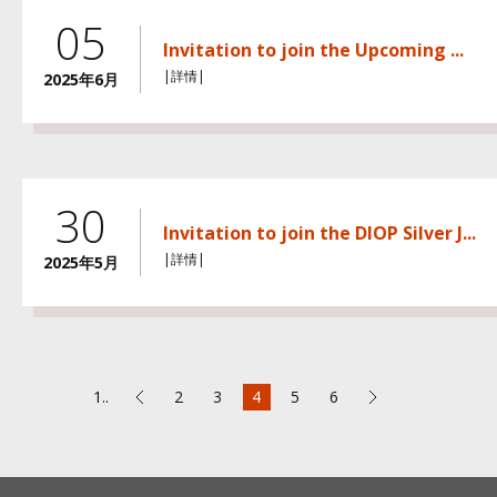
05
Invitation to join the Upcoming ...
|詳情|
2025年6月
30
Invitation to join the DIOP Silver J...
|詳情|
2025年5月
1..
2
3
4
5
6