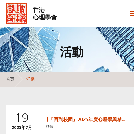
香港
心理學會
活動
首頁
活動
19
【「回到校園」2025年度心理學與精...
|詳情|
2025年7月