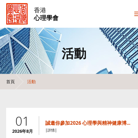
香港
心理學會
活動
首頁
活動
01
誠邀你參加2026 心理學與精神健康博...
|詳情|
2026年8月