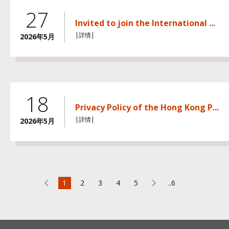
27
Invited to join the International ...
|詳情|
2026年5月
18
Privacy Policy of the Hong Kong P...
|詳情|
2026年5月
1
2
3
4
5
..6