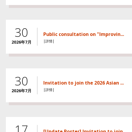
30
Public consultation on "Improvin...
|詳情|
2026年7月
30
Invitation to join the 2026 Asian ...
|詳情|
2026年7月
17
[Update Poster] Invitation to join...