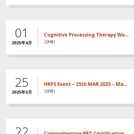
01
Cognitive Processing Therapy Wo...
|詳情|
2025年4月
25
HKPS Event – 25th MAR 2025 – Ma...
|詳情|
2025年3月
22
Comprehensive RBT Certification...