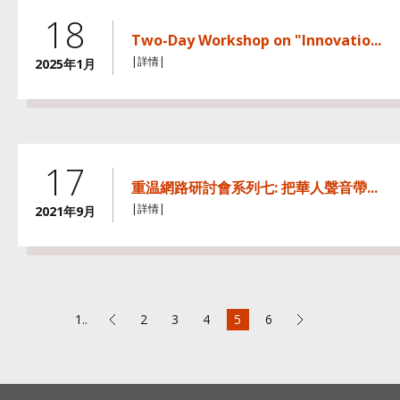
18
Two-Day Workshop on "Innovatio...
|詳情|
2025年1月
17
重温網路研討會系列七: 把華人聲音帶...
|詳情|
2021年9月
1..
2
3
4
5
6