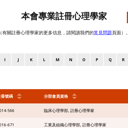
本會專業註冊心理學家
（有關註冊心理學家的更多信息，請閱讀我們的
常見問題
頁面）
I
J
K
L
M
N
O
P
Q
R
註冊號碼
分部會員資格
014-566
臨床心理學部, 註冊心理學家
016-671
工業及組織心理學部, 註冊心理學家