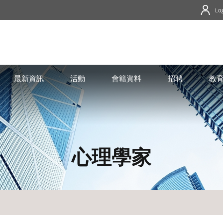
最新資訊
活動
會籍資料
招聘
教
心理學家