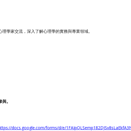
心理學家交流，深入了解心理學的實務與專業領域。
參與。
https://docs.google.com/forms/d/e/1FAIpQLSemp182DJSv8sLaEkfA3