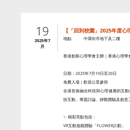
19
【「回到校園」2025年度
地點:
中環街市地下及二樓
2025年7
月
香港創新心理學會主辦｜香港心理學
日期：2025年7月19日至20日
免費入場｜歡迎公眾參與
全港首個融合科技與心理健康的互動
技互動、專題討論、靜觀體驗及創意
✨
精彩亮點包括：
VR互動遊戲體驗「FLOWER計劃」