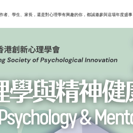
作者、學生、家長，還是對心理學有興趣的你，都誠邀參與這場年度盛事