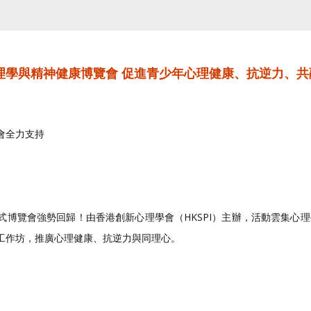
心理學與精神健康博覽會 促進青少年心理健康、抗逆力、
會全力支持
式博覽會強勢回歸！由香港創新心理學會（HKSPI）主辦，活動雲集心
工作坊，推廣心理健康、抗逆力與同理心。