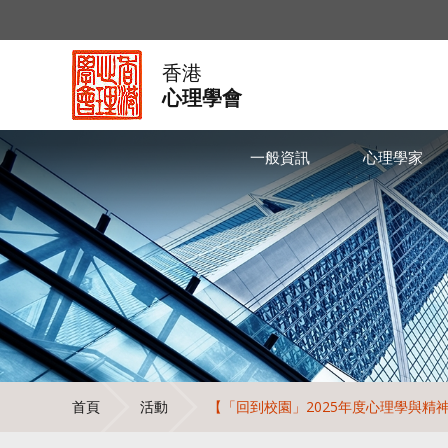
香港
心理學會
一般資訊
心理學家
首頁
活動
【「回到校園」2025年度心理學與精