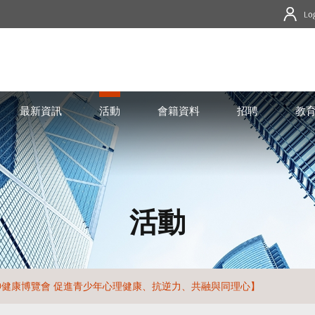
最新資訊
活動
會籍資料
招聘
教
活動
神健康博覽會 促進青少年心理健康、抗逆力、共融與同理心】