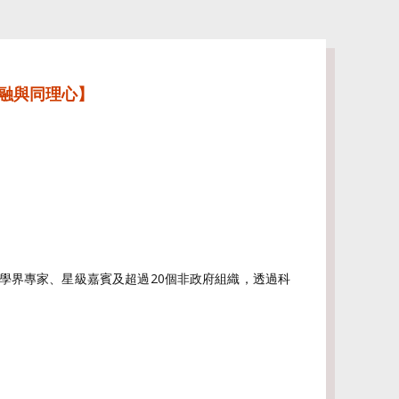
共融與同理心】
理學界專家、星級嘉賓及超過20個非政府組織，透過科