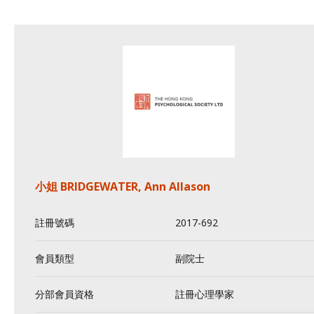
小姐 BRIDGEWATER, Ann Allason
註冊號碼
2017-692
會員類型
副院士
分部會員資格
註冊心理學家