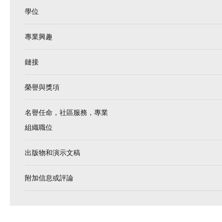
學位
專業興趣
鏈接
榮譽與獎項
名譽任命，社區服務，專業
組織職位
出版物和演示文稿
附加信息或評論